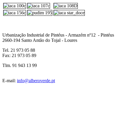
Urbanização Industrial de Pintéus - Armazém nº12 - Pintéus
2660-194 Santo Antão do Tojal - Loures
Tel. 21 973 05 88
Fax: 21 973 05 89
Tlm. 91 943 13 99
E-mail:
info@alberoverde.pt