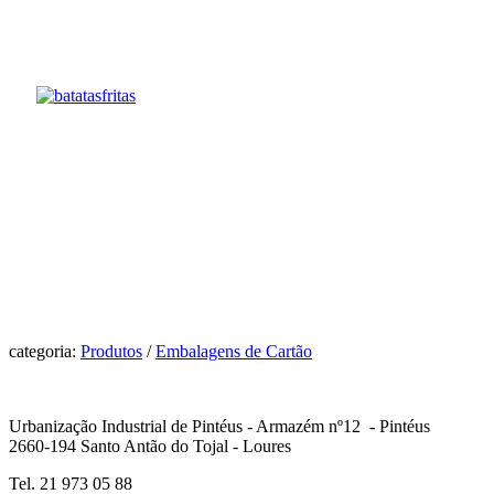
categoria:
Produtos
/
Embalagens de Cartão
Urbanização Industrial de Pintéus - Armazém nº12 - Pintéus
2660-194 Santo Antão do Tojal - Loures
Tel. 21 973 05 88